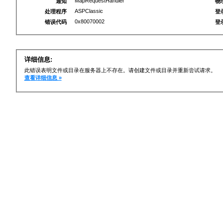
MapRequestHandler
通知
物
ASPClassic
处理程序
登
0x80070002
错误代码
登
详细信息:
此错误表明文件或目录在服务器上不存在。请创建文件或目录并重新尝试请求。
查看详细信息 »